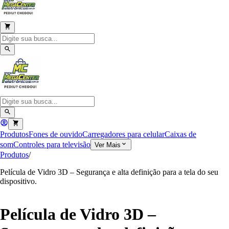
Produtos
Fones de ouvido
Carregadores para celular
Caixas de
som
Controles para televisão
Ver Mais
Produtos
/
Película de Vidro 3D – Segurança e alta definição para a tela do seu
dispositivo.
Película de Vidro 3D –