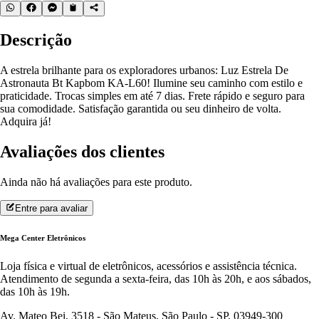
Descrição
A estrela brilhante para os exploradores urbanos: Luz Estrela De
Astronauta Bt Kapbom KA-L60! Ilumine seu caminho com estilo e
praticidade. Trocas simples em até 7 dias. Frete rápido e seguro para
sua comodidade. Satisfação garantida ou seu dinheiro de volta.
Adquira já!
Avaliações dos clientes
Ainda não há avaliações para este produto.
Entre para avaliar
Mega Center Eletrônicos
Loja física e virtual de eletrônicos, acessórios e assistência técnica.
Atendimento de segunda a sexta-feira, das 10h às 20h, e aos sábados,
das 10h às 19h.
Av. Mateo Bei, 3518 - São Mateus, São Paulo - SP, 03949-300