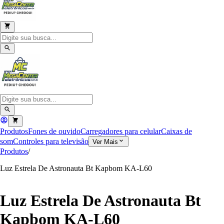
Produtos
Fones de ouvido
Carregadores para celular
Caixas de
som
Controles para televisão
Ver Mais
Produtos
/
Luz Estrela De Astronauta Bt Kapbom KA-L60
Luz Estrela De Astronauta Bt
Kapbom KA-L60