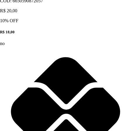
CÓD:
6650590872057
R$ 20,00
10
% OFF
R$ 18,00
no