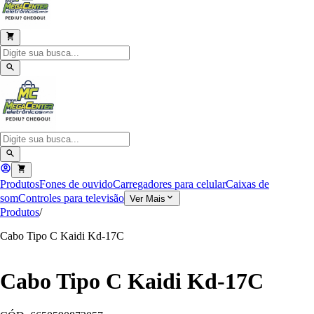
Produtos
Fones de ouvido
Carregadores para celular
Caixas de
som
Controles para televisão
Ver Mais
Produtos
/
Cabo Tipo C Kaidi Kd-17C
Cabo Tipo C Kaidi Kd-17C