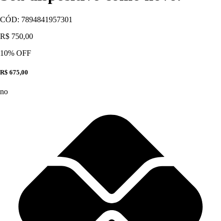
CÓD:
7894841957301
R$ 750,00
10
% OFF
R$ 675,00
no