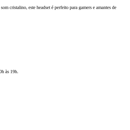
stalino, este headset é perfeito para gamers e amantes de
10h às 19h.