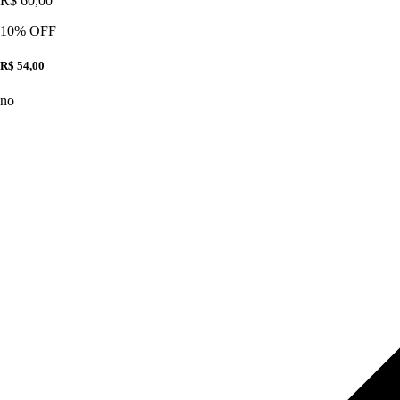
R$ 60,00
10
% OFF
R$ 54,00
no