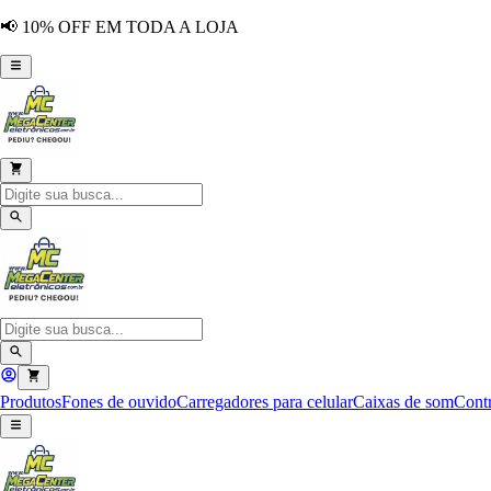
📢 10% OFF EM TODA A LOJA
Produtos
Fones de ouvido
Carregadores para celular
Caixas de som
Contr