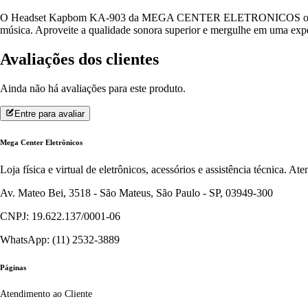
O Headset Kapbom KA-903 da MEGA CENTER ELETRONICOS oferece áudi
música. Aproveite a qualidade sonora superior e mergulhe em uma exper
Avaliações dos clientes
Ainda não há avaliações para este produto.
Entre para avaliar
Mega Center Eletrônicos
Loja física e virtual de eletrônicos, acessórios e assistência técnica. 
Av. Mateo Bei, 3518 - São Mateus, São Paulo - SP, 03949-300
CNPJ: 19.622.137/0001-06
WhatsApp: (11) 2532-3889
Páginas
Atendimento ao Cliente