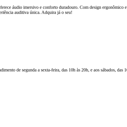
o imersivo e conforto duradouro. Com design ergonômico e som cri
iência auditiva única. Adquira já o seu!
Atendimento de segunda a sexta-feira, das 10h às 20h, e aos sábados, das 