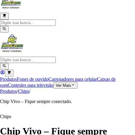
Produtos
Fones de ouvido
Carregadores para celular
Caixas de
som
Controles para televisão
Ver Mais
Produtos
/
Chips
/
Chip Vivo – Fique sempre conectado.
Chips
Chip Vivo – Fique sempre