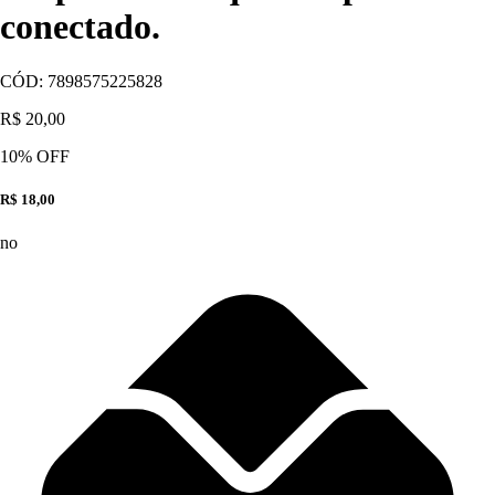
conectado.
CÓD:
7898575225828
R$ 20,00
10
% OFF
R$ 18,00
no