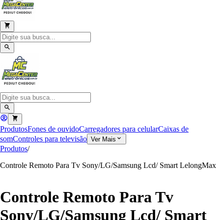
Produtos
Fones de ouvido
Carregadores para celular
Caixas de
som
Controles para televisão
Ver Mais
Produtos
/
Controle Remoto Para Tv Sony/LG/Samsung Lcd/ Smart LelongMax
Controle Remoto Para Tv
Sony/LG/Samsung Lcd/ Smart