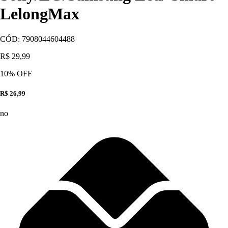
LelongMax
CÓD:
7908044604488
R$ 29,99
10
% OFF
R$ 26,99
no