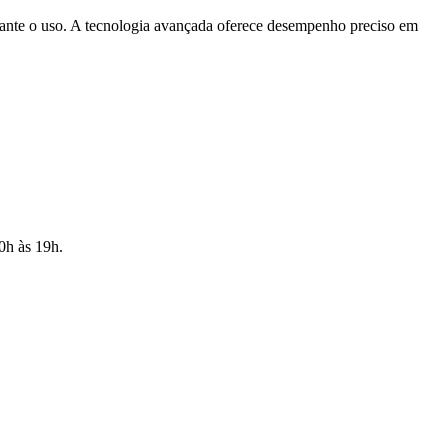
te o uso. A tecnologia avançada oferece desempenho preciso em
10h às 19h.