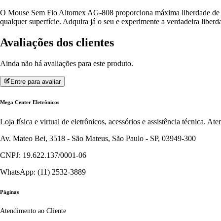
O Mouse Sem Fio Altomex AG-808 proporciona máxima liberdade de mo
qualquer superfície. Adquira já o seu e experimente a verdadeira libe
Avaliações dos clientes
Ainda não há avaliações para este produto.
Entre para avaliar
Mega Center Eletrônicos
Loja física e virtual de eletrônicos, acessórios e assistência técnica. 
Av. Mateo Bei, 3518 - São Mateus, São Paulo - SP, 03949-300
CNPJ: 19.622.137/0001-06
WhatsApp: (11) 2532-3889
Páginas
Atendimento ao Cliente