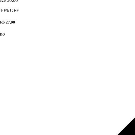
R$ 30,00
10
% OFF
R$ 27,00
no