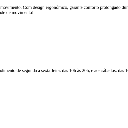
vimento. Com design ergonômico, garante conforto prolongado duran
rdade de movimento!
Atendimento de segunda a sexta-feira, das 10h às 20h, e aos sábados, das 