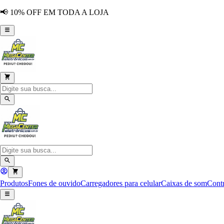
📢 10% OFF EM TODA A LOJA
Produtos
Fones de ouvido
Carregadores para celular
Caixas de som
Contr