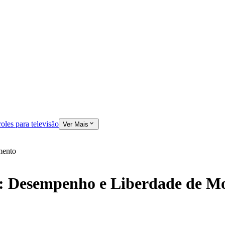
oles para televisão
Ver Mais
mento
: Desempenho e Liberdade de M