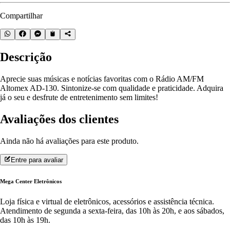
Compartilhar
Descrição
Aprecie suas músicas e notícias favoritas com o Rádio AM/FM
Altomex AD-130. Sintonize-se com qualidade e praticidade. Adquira
já o seu e desfrute de entretenimento sem limites!
Avaliações dos clientes
Ainda não há avaliações para este produto.
Entre para avaliar
Mega Center Eletrônicos
Loja física e virtual de eletrônicos, acessórios e assistência técnica.
Atendimento de segunda a sexta-feira, das 10h às 20h, e aos sábados,
das 10h às 19h.