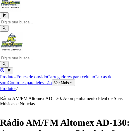
Produtos
Fones de ouvido
Carregadores para celular
Caixas de
som
Controles para televisão
Ver Mais
Produtos
/
Rádio AM/FM Altomex AD-130: Acompanhamento Ideal de Suas
Músicas e Notícias
Rádio AM/FM Altomex AD-130: