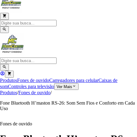
Produtos
Fones de ouvido
Carregadores para celular
Caixas de
som
Controles para televisão
Ver Mais
Produtos
/
Fones de ouvido
/
Fone Bluetooth H’maston RS-26: Som Sem Fios e Conforto em Cada
Uso
Fones de ouvido