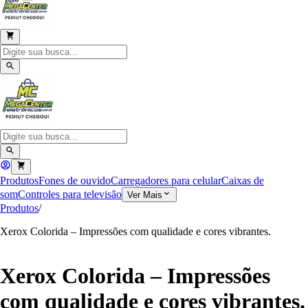
Produtos
Fones de ouvido
Carregadores para celular
Caixas de
som
Controles para televisão
Ver Mais
Produtos
/
Xerox Colorida – Impressões com qualidade e cores vibrantes.
Xerox Colorida – Impressões
com qualidade e cores vibrantes.