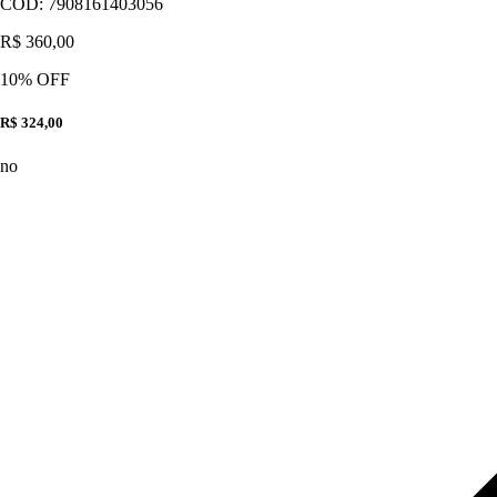
CÓD:
7908161403056
R$ 360,00
10
% OFF
R$ 324,00
no