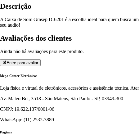
Descrição
A Caixa de Som Grasep D-6201 é a escolha ideal para quem busca um s
seu áudio!
Avaliações dos clientes
Ainda não há avaliações para este produto.
Entre para avaliar
Mega Center Eletrônicos
Loja física e virtual de eletrônicos, acessórios e assistência técnica. 
Av. Mateo Bei, 3518 - São Mateus, São Paulo - SP, 03949-300
CNPJ: 19.622.137/0001-06
WhatsApp: (11) 2532-3889
Páginas