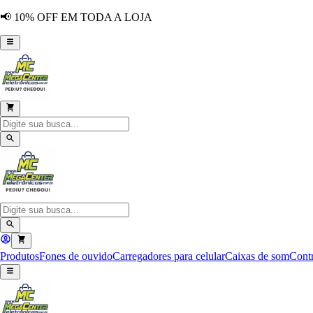
📢 10% OFF EM TODA A LOJA
Produtos
Fones de ouvido
Carregadores para celular
Caixas de som
Contr