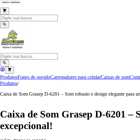
Produtos
Fones de ouvido
Carregadores para celular
Caixas de som
Contr
Produtos
/
Caixa de Som Grasep D-6201 – Som robusto e design elegante para um
Caixa de Som Grasep D-6201 – S
excepcional!