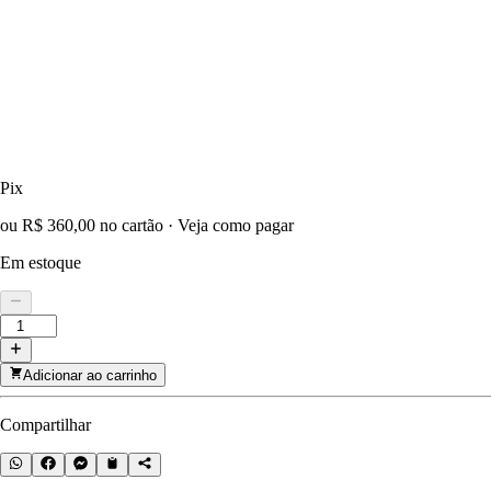
Pix
ou R$ 360,00 no cartão
·
Veja como pagar
Em estoque
Adicionar ao carrinho
Compartilhar