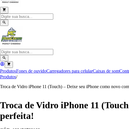
Produtos
Fones de ouvido
Carregadores para celular
Caixas de som
Contr
Produtos
/
Troca de Vidro iPhone 11 (Touch) – Deixe seu iPhone como novo com u
Troca de Vidro iPhone 11 (Touch
perfeita!