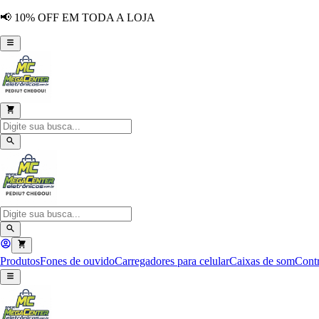
📢 10% OFF EM TODA A LOJA
Produtos
Fones de ouvido
Carregadores para celular
Caixas de som
Contr