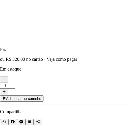
Pix
ou R$ 320,00 no cartão
·
Veja como pagar
Em estoque
Adicionar ao carrinho
Compartilhar