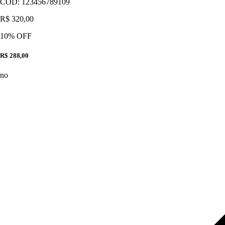
CÓD:
123456789109
R$ 320,00
10
% OFF
R$ 288,00
no