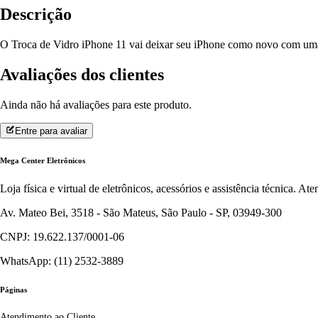
Descrição
O Troca de Vidro iPhone 11 vai deixar seu iPhone como novo com uma te
Avaliações dos clientes
Ainda não há avaliações para este produto.
Entre para avaliar
Mega Center Eletrônicos
Loja física e virtual de eletrônicos, acessórios e assistência técnica. 
Av. Mateo Bei, 3518 - São Mateus, São Paulo - SP, 03949-300
CNPJ: 19.622.137/0001-06
WhatsApp: (11) 2532-3889
Páginas
Atendimento ao Cliente