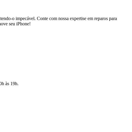
ntendo-o impecável. Conte com nossa expertise em reparos para
enove seu iPhone!
10h às 19h.