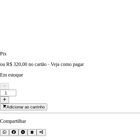
Pix
ou R$ 320,00 no cartão
·
Veja como pagar
Em estoque
Adicionar ao carrinho
Compartilhar