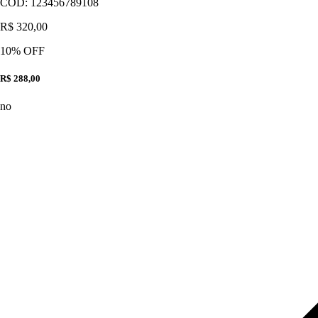
CÓD:
123456789108
R$ 320,00
10
% OFF
R$ 288,00
no