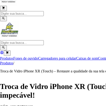
Produtos
Fones de ouvido
Carregadores para celular
Caixas de som
Contr
Produtos
/
Troca de Vidro iPhone XR (Touch) – Restaure a qualidade da sua tela
Troca de Vidro iPhone XR (Touch
impecável!