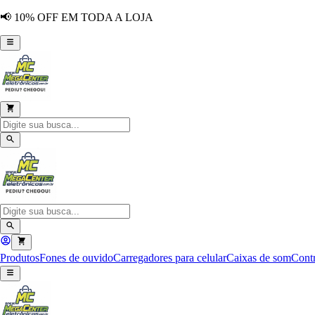
📢 10% OFF EM TODA A LOJA
Produtos
Fones de ouvido
Carregadores para celular
Caixas de som
Contr