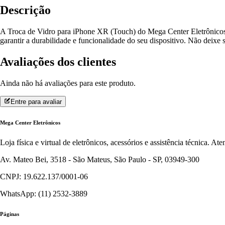
Descrição
A Troca de Vidro para iPhone XR (Touch) do Mega Center Eletrônicos é
garantir a durabilidade e funcionalidade do seu dispositivo. Não deixe 
Avaliações dos clientes
Ainda não há avaliações para este produto.
Entre para avaliar
Mega Center Eletrônicos
Loja física e virtual de eletrônicos, acessórios e assistência técnica. 
Av. Mateo Bei, 3518 - São Mateus, São Paulo - SP, 03949-300
CNPJ: 19.622.137/0001-06
WhatsApp: (11) 2532-3889
Páginas