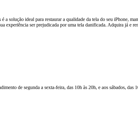
 a solução ideal para restaurar a qualidade da tela do seu iPhone, ma
sua experiência ser prejudicada por uma tela danificada. Adquira já e r
Atendimento de segunda a sexta-feira, das 10h às 20h, e aos sábados, das 