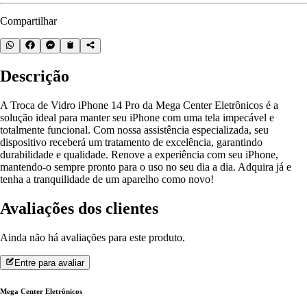
Compartilhar
Descrição
A Troca de Vidro iPhone 14 Pro da Mega Center Eletrônicos é a
solução ideal para manter seu iPhone com uma tela impecável e
totalmente funcional. Com nossa assistência especializada, seu
dispositivo receberá um tratamento de excelência, garantindo
durabilidade e qualidade. Renove a experiência com seu iPhone,
mantendo-o sempre pronto para o uso no seu dia a dia. Adquira já e
tenha a tranquilidade de um aparelho como novo!
Avaliações dos clientes
Ainda não há avaliações para este produto.
Entre para avaliar
Mega Center Eletrônicos