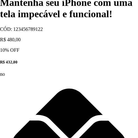
Mantenha seu iPhone com uma
tela impecável e funcional!
CÓD:
123456789122
R$ 480,00
10
% OFF
R$ 432,00
no