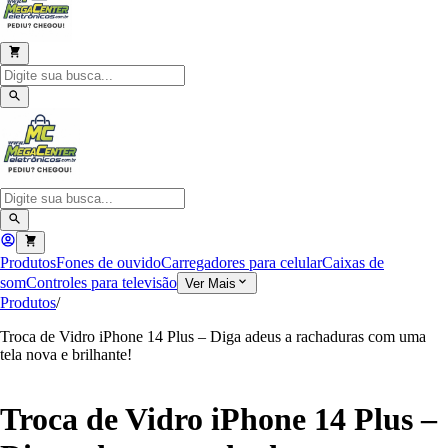
Produtos
Fones de ouvido
Carregadores para celular
Caixas de
som
Controles para televisão
Ver Mais
Produtos
/
Troca de Vidro iPhone 14 Plus – Diga adeus a rachaduras com uma
tela nova e brilhante!
Troca de Vidro iPhone 14 Plus –