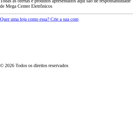
Todas as ofertas e produtos apresentados aqui são de responsabilidade
de
Mega Center Eletrônicos
Quer uma loja como essa? Crie a sua com
©
2026
Todos os direitos reservados