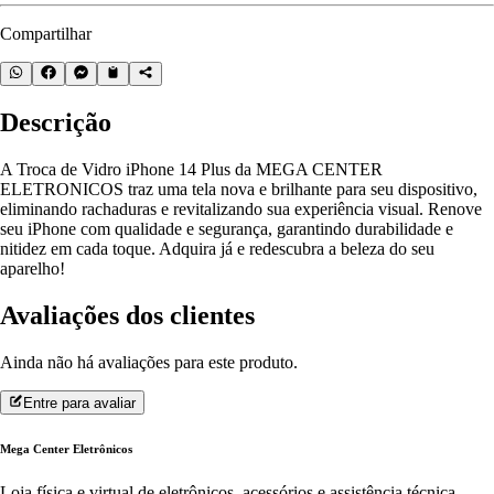
Compartilhar
Descrição
A Troca de Vidro iPhone 14 Plus da MEGA CENTER
ELETRONICOS traz uma tela nova e brilhante para seu dispositivo,
eliminando rachaduras e revitalizando sua experiência visual. Renove
seu iPhone com qualidade e segurança, garantindo durabilidade e
nitidez em cada toque. Adquira já e redescubra a beleza do seu
aparelho!
Avaliações dos clientes
Ainda não há avaliações para este produto.
Entre para avaliar
Mega Center Eletrônicos
Loja física e virtual de eletrônicos, acessórios e assistência técnica.