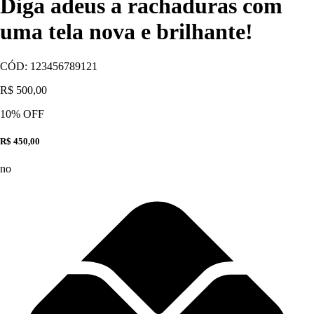
Diga adeus a rachaduras com
uma tela nova e brilhante!
CÓD:
123456789121
R$ 500,00
10
% OFF
R$ 450,00
no