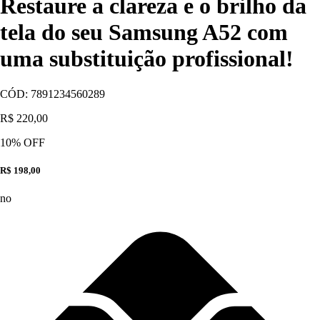
Restaure a clareza e o brilho da
tela do seu Samsung A52 com
uma substituição profissional!
CÓD:
7891234560289
R$ 220,00
10
% OFF
R$ 198,00
no