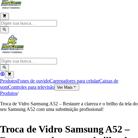
Produtos
Fones de ouvido
Carregadores para celular
Caixas de
som
Controles para televisão
Ver Mais
Produtos
/
Troca de Vidro Samsung A52 – Restaure a clareza e o brilho da tela do
seu Samsung A52 com uma substituição profissional!
Troca de Vidro Samsung A52 –