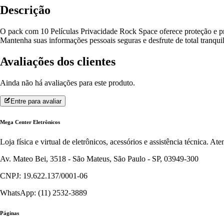
Descrição
O pack com 10 Películas Privacidade Rock Space oferece proteção e priv
Mantenha suas informações pessoais seguras e desfrute de total tranqu
Avaliações dos clientes
Ainda não há avaliações para este produto.
Entre para avaliar
Mega Center Eletrônicos
Loja física e virtual de eletrônicos, acessórios e assistência técnica. 
Av. Mateo Bei, 3518 - São Mateus, São Paulo - SP, 03949-300
CNPJ: 19.622.137/0001-06
WhatsApp: (11) 2532-3889
Páginas