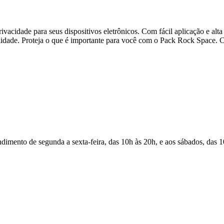
acidade para seus dispositivos eletrônicos. Com fácil aplicação e alta 
ilidade. Proteja o que é importante para você com o Pack Rock Space. 
Atendimento de segunda a sexta-feira, das 10h às 20h, e aos sábados, das 