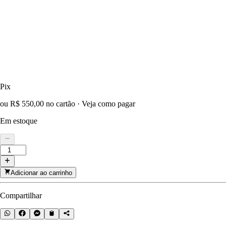
Pix
ou R$ 550,00 no cartão
·
Veja como pagar
Em estoque
Adicionar ao carrinho
Compartilhar