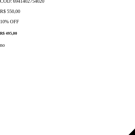
CÓD:
6941402754020
R$ 550,00
10
% OFF
R$ 495,00
no