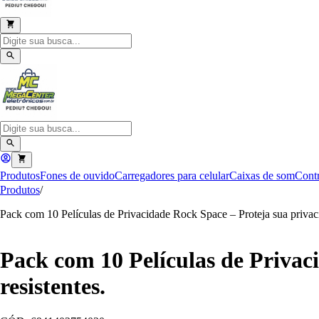
Produtos
Fones de ouvido
Carregadores para celular
Caixas de som
Contr
Produtos
/
Pack com 10 Películas de Privacidade Rock Space – Proteja sua privaci
Pack com 10 Películas de Privac
resistentes.