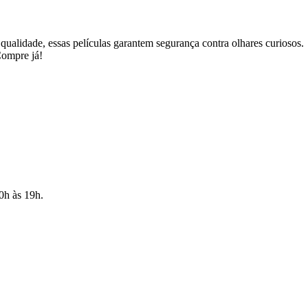
qualidade, essas películas garantem segurança contra olhares curiosos.
Compre já!
10h às 19h.