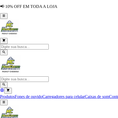
📢 10% OFF EM TODA A LOJA
Produtos
Fones de ouvido
Carregadores para celular
Caixas de som
Contr