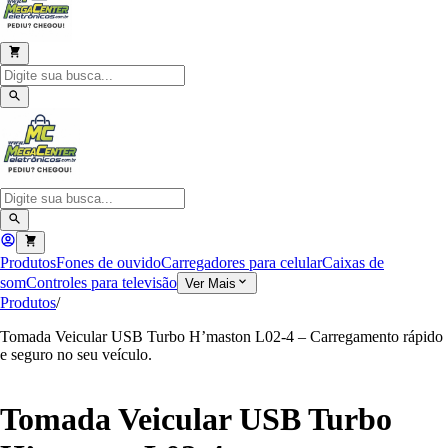
Produtos
Fones de ouvido
Carregadores para celular
Caixas de
som
Controles para televisão
Ver Mais
Produtos
/
Tomada Veicular USB Turbo H’maston L02-4 – Carregamento rápido
e seguro no seu veículo.
Tomada Veicular USB Turbo