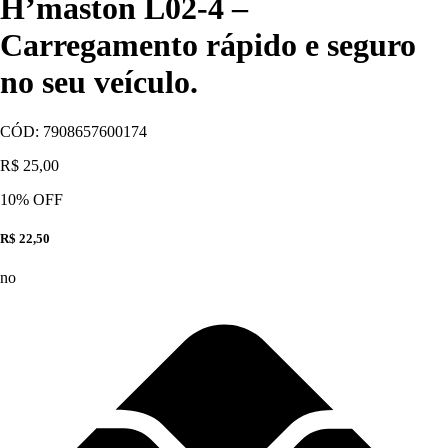
H’maston L02-4 –
Carregamento rápido e seguro
no seu veículo.
CÓD:
7908657600174
R$ 25,00
10
% OFF
R$ 22,50
no