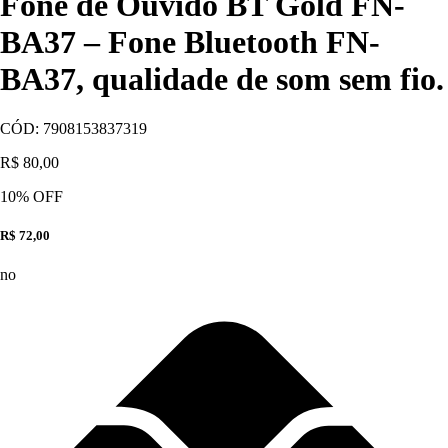
Fone de Ouvido BT Gold FN-
BA37 – Fone Bluetooth FN-
BA37, qualidade de som sem fio.
CÓD:
7908153837319
R$ 80,00
10
% OFF
R$ 72,00
no