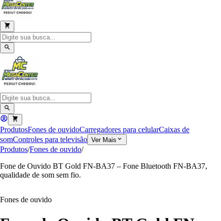
Produtos
Fones de ouvido
Carregadores para celular
Caixas de
som
Controles para televisão
Ver Mais
Produtos
/
Fones de ouvido
/
Fone de Ouvido BT Gold FN-BA37 – Fone Bluetooth FN-BA37,
qualidade de som sem fio.
Fones de ouvido