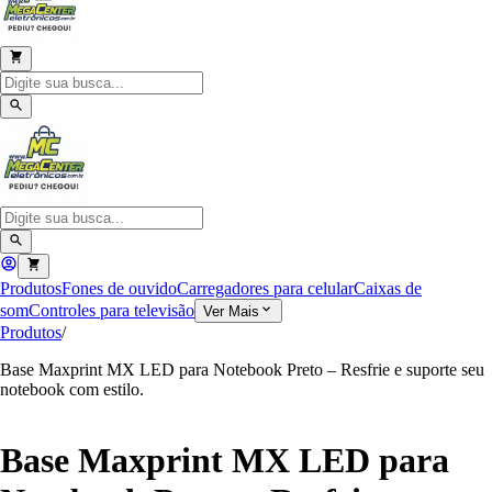
Produtos
Fones de ouvido
Carregadores para celular
Caixas de
som
Controles para televisão
Ver Mais
Produtos
/
Base Maxprint MX LED para Notebook Preto – Resfrie e suporte seu
notebook com estilo.
Base Maxprint MX LED para