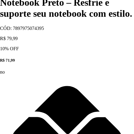
Notebook Preto – Resfrie e
suporte seu notebook com estilo.
CÓD:
7897975074395
R$ 79,99
10
% OFF
R$ 71,99
no