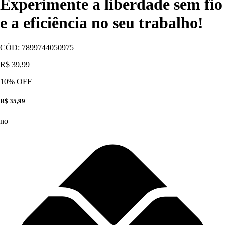
Experimente a liberdade sem fio
e a eficiência no seu trabalho!
CÓD:
7899744050975
R$ 39,99
10
% OFF
R$ 35,99
no