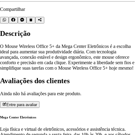
Compartilhar
Descrição
O Mouse Wireless Office 5+ da Mega Center Eletrônicos é a escolha
ideal para aumentar sua produtividade diária. Com tecnologia
avançada, conexão estável e design ergonômico, este mouse oferece
conforto e precisão em cada clique. Experimente a liberdade sem fios e
simplifique suas tarefas com o Mouse Wireless Office 5+ hoje mesmo!
Avaliações dos clientes
Ainda não há avaliações para este produto.
Entre para avaliar
Mega Center Eletrônicos
Loja física e virtual de eletrônicos, acessórios e assistência técnica.
Atendimento de segunda a sexta-feira, das 10h às 20h, e aos sábados,