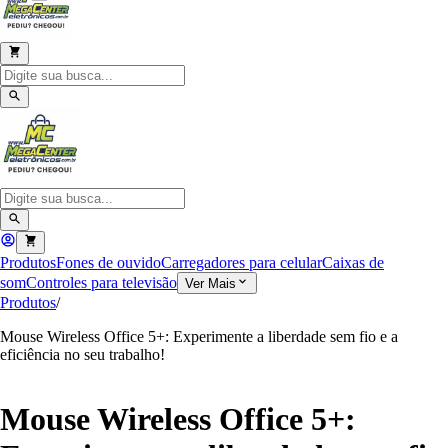
Produtos
Fones de ouvido
Carregadores para celular
Caixas de
som
Controles para televisão
Ver Mais
Produtos
/
Mouse Wireless Office 5+: Experimente a liberdade sem fio e a
eficiência no seu trabalho!
Mouse Wireless Office 5+: