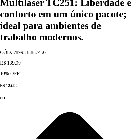
Multilaser TC251: Liberdade e
conforto em um único pacote;
ideal para ambientes de
trabalho modernos.
CÓD:
7899838887456
R$ 139,99
10
% OFF
R$ 125,99
no