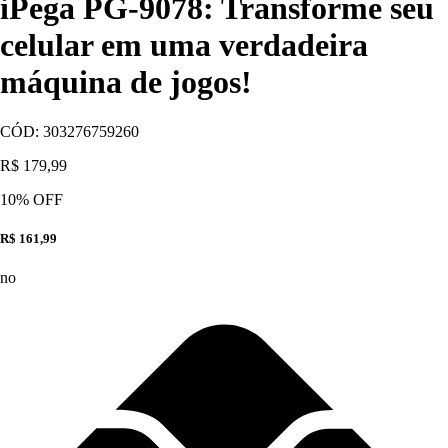
iPega PG-9078: Transforme seu
celular em uma verdadeira
máquina de jogos!
CÓD:
303276759260
R$ 179,99
10
% OFF
R$ 161,99
no