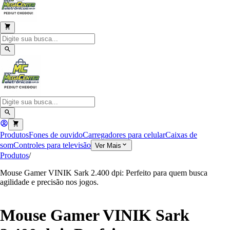
Produtos
Fones de ouvido
Carregadores para celular
Caixas de
som
Controles para televisão
Ver Mais
Produtos
/
Mouse Gamer VINIK Sark 2.400 dpi: Perfeito para quem busca
agilidade e precisão nos jogos.
Mouse Gamer VINIK Sark