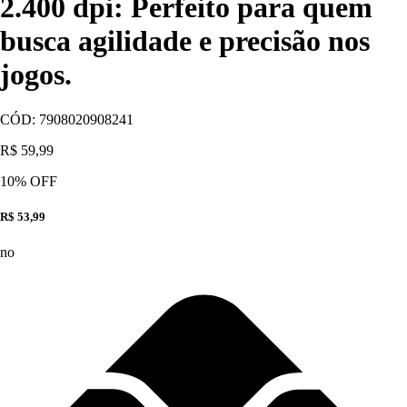
2.400 dpi: Perfeito para quem
busca agilidade e precisão nos
jogos.
CÓD:
7908020908241
R$ 59,99
10
% OFF
R$ 53,99
no