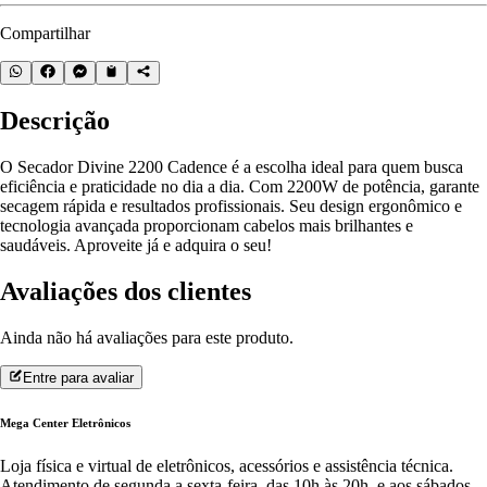
Compartilhar
Descrição
O Secador Divine 2200 Cadence é a escolha ideal para quem busca
eficiência e praticidade no dia a dia. Com 2200W de potência, garante
secagem rápida e resultados profissionais. Seu design ergonômico e
tecnologia avançada proporcionam cabelos mais brilhantes e
saudáveis. Aproveite já e adquira o seu!
Avaliações dos clientes
Ainda não há avaliações para este produto.
Entre para avaliar
Mega Center Eletrônicos
Loja física e virtual de eletrônicos, acessórios e assistência técnica.
Atendimento de segunda a sexta-feira, das 10h às 20h, e aos sábados,