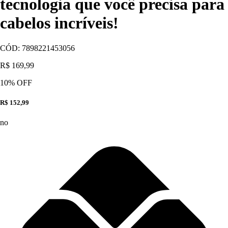
tecnologia que você precisa para
cabelos incríveis!
CÓD:
7898221453056
R$ 169,99
10
% OFF
R$ 152,99
no