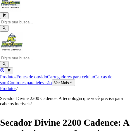
Produtos
Fones de ouvido
Carregadores para celular
Caixas de
som
Controles para televisão
Ver Mais
Produtos
/
Secador Divine 2200 Cadence: A tecnologia que você precisa para
cabelos incríveis!
Secador Divine 2200 Cadence: A