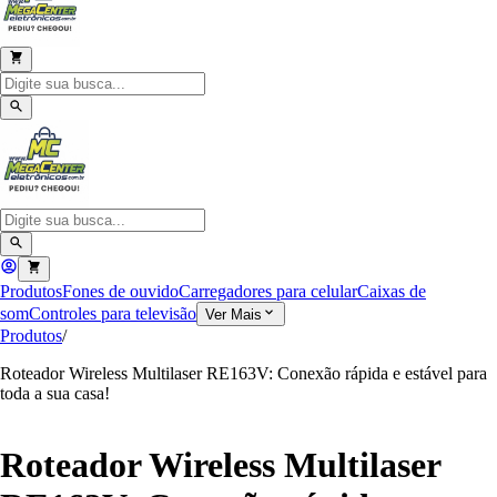
Produtos
Fones de ouvido
Carregadores para celular
Caixas de
som
Controles para televisão
Ver Mais
Produtos
/
Roteador Wireless Multilaser RE163V: Conexão rápida e estável para
toda a sua casa!
Roteador Wireless Multilaser