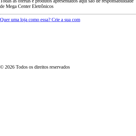
Todas as ofertas e produtos apresentados aqui são de responsabilidade
de
Mega Center Eletrônicos
Quer uma loja como essa? Crie a sua com
©
2026
Todos os direitos reservados