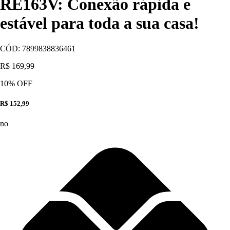
RE163V: Conexão rápida e
estável para toda a sua casa!
CÓD:
7899838836461
R$ 169,99
10
% OFF
R$ 152,99
no