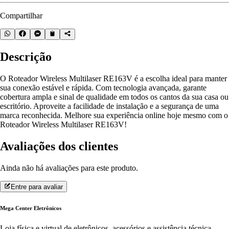
Compartilhar
Descrição
O Roteador Wireless Multilaser RE163V é a escolha ideal para manter
sua conexão estável e rápida. Com tecnologia avançada, garante
cobertura ampla e sinal de qualidade em todos os cantos da sua casa ou
escritório. Aproveite a facilidade de instalação e a segurança de uma
marca reconhecida. Melhore sua experiência online hoje mesmo com o
Roteador Wireless Multilaser RE163V!
Avaliações dos clientes
Ainda não há avaliações para este produto.
Entre para avaliar
Mega Center Eletrônicos
Loja física e virtual de eletrônicos, acessórios e assistência técnica.