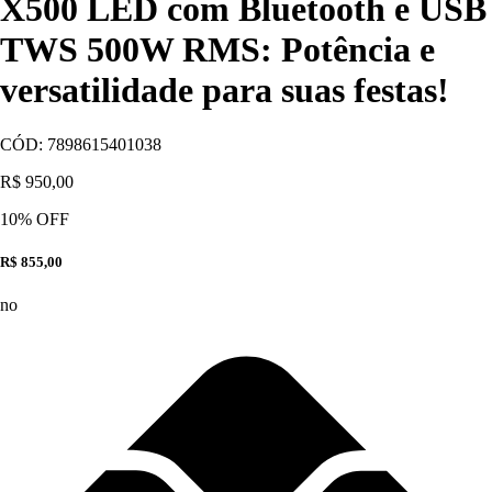
X500 LED com Bluetooth e USB
TWS 500W RMS: Potência e
versatilidade para suas festas!
CÓD:
7898615401038
R$ 950,00
10
% OFF
R$ 855,00
no