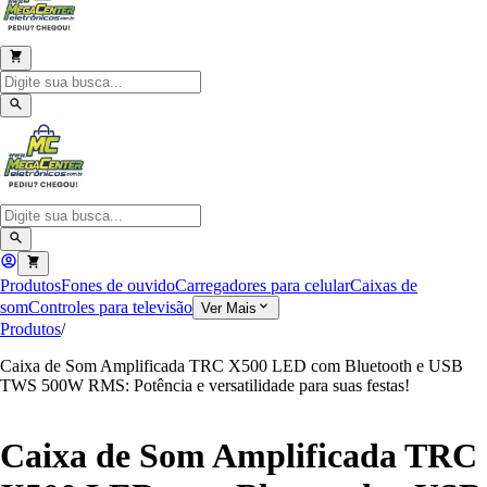
Produtos
Fones de ouvido
Carregadores para celular
Caixas de
som
Controles para televisão
Ver Mais
Produtos
/
Caixa de Som Amplificada TRC X500 LED com Bluetooth e USB
TWS 500W RMS: Potência e versatilidade para suas festas!
Caixa de Som Amplificada TRC