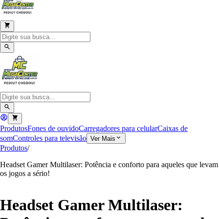
Produtos
Fones de ouvido
Carregadores para celular
Caixas de
som
Controles para televisão
Ver Mais
Produtos
/
Headset Gamer Multilaser: Potência e conforto para aqueles que levam
os jogos a sério!
Headset Gamer Multilaser: