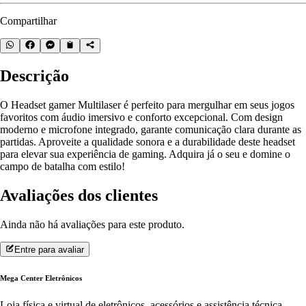
Compartilhar
Descrição
O Headset gamer Multilaser é perfeito para mergulhar em seus jogos
favoritos com áudio imersivo e conforto excepcional. Com design
moderno e microfone integrado, garante comunicação clara durante as
partidas. Aproveite a qualidade sonora e a durabilidade deste headset
para elevar sua experiência de gaming. Adquira já o seu e domine o
campo de batalha com estilo!
Avaliações dos clientes
Ainda não há avaliações para este produto.
Entre para avaliar
Mega Center Eletrônicos
Loja física e virtual de eletrônicos, acessórios e assistência técnica.