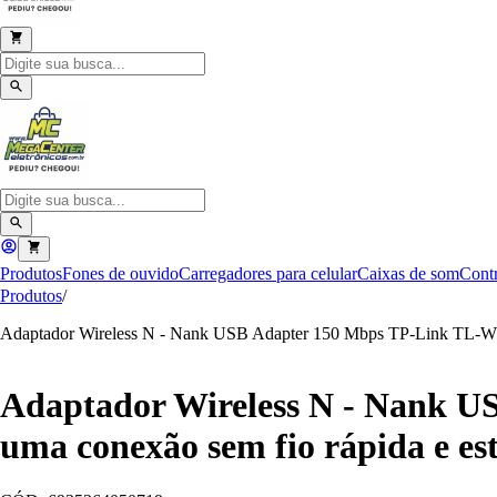
Produtos
Fones de ouvido
Carregadores para celular
Caixas de som
Contr
Produtos
/
Adaptador Wireless N - Nank USB Adapter 150 Mbps TP-Link TL-WN72
Adaptador Wireless N - Nank U
uma conexão sem fio rápida e est