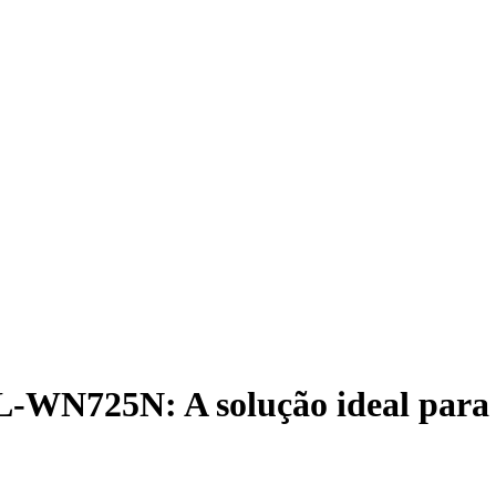
L-WN725N: A solução ideal para