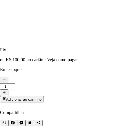
Pix
ou R$ 100,00 no cartão
·
Veja como pagar
Em estoque
Adicionar ao carrinho
Compartilhar