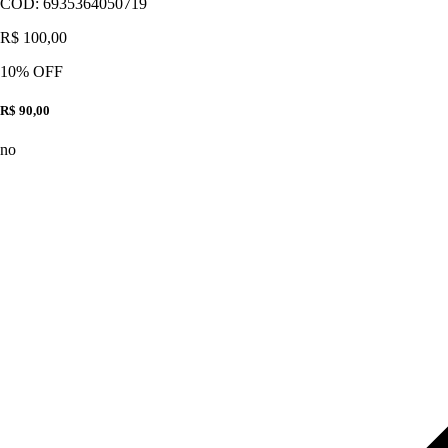
CÓD:
6935364050719
R$ 100,00
10
% OFF
R$ 90,00
no