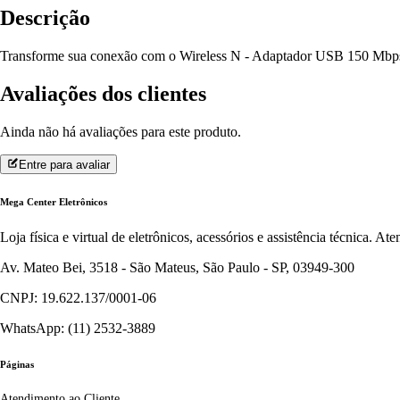
Descrição
Transforme sua conexão com o Wireless N - Adaptador USB 150 Mbps Tp
Avaliações dos clientes
Ainda não há avaliações para este produto.
Entre para avaliar
Mega Center Eletrônicos
Loja física e virtual de eletrônicos, acessórios e assistência técnica. 
Av. Mateo Bei, 3518 - São Mateus, São Paulo - SP, 03949-300
CNPJ: 19.622.137/0001-06
WhatsApp: (11) 2532-3889
Páginas
Atendimento ao Cliente