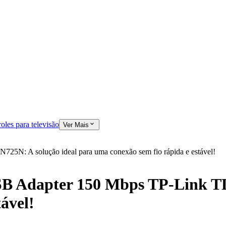
oles para televisão
Ver Mais
5N: A solução ideal para uma conexão sem fio rápida e estável!
SB Adapter 150 Mbps TP-Link T
ável!