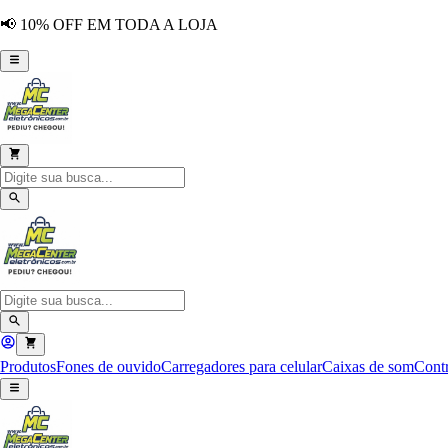
📢 10% OFF EM TODA A LOJA
Produtos
Fones de ouvido
Carregadores para celular
Caixas de som
Contr