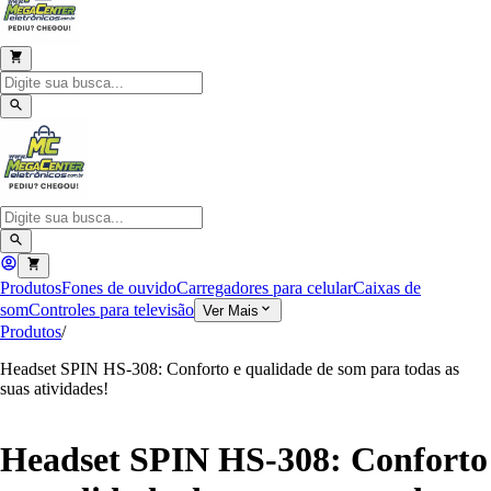
Produtos
Fones de ouvido
Carregadores para celular
Caixas de
som
Controles para televisão
Ver Mais
Produtos
/
Headset SPIN HS-308: Conforto e qualidade de som para todas as
suas atividades!
Headset SPIN HS-308: Conforto