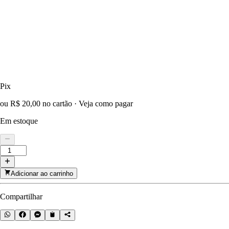
Pix
ou R$ 20,00 no cartão
·
Veja como pagar
Em estoque
Adicionar ao carrinho
Compartilhar