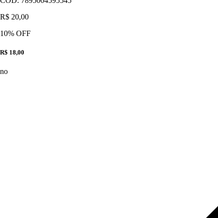
CÓD:
7895004595545
R$ 20,00
10
% OFF
R$ 18,00
no