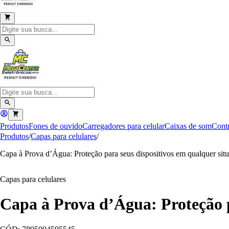
Produtos
Fones de ouvido
Carregadores para celular
Caixas de som
Contr
Produtos
/
Capas para celulares
/
Capa à Prova d’Água: Proteção para seus dispositivos em qualquer sit
Capas para celulares
Capa à Prova d’Água: Proteção p