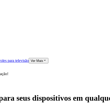
oles para televisão
Ver Mais
uação!
ara seus dispositivos em qualque