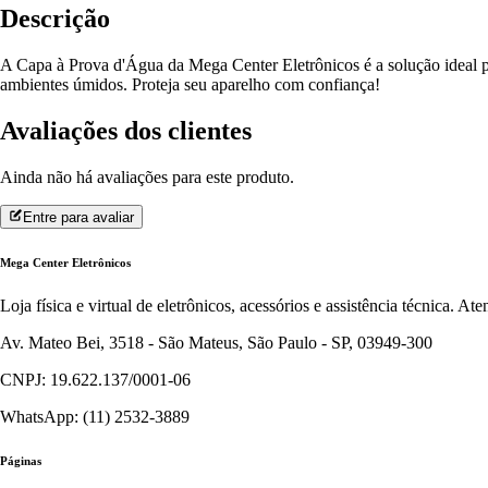
Descrição
A Capa à Prova d'Água da Mega Center Eletrônicos é a solução ideal par
ambientes úmidos. Proteja seu aparelho com confiança!
Avaliações dos clientes
Ainda não há avaliações para este produto.
Entre para avaliar
Mega Center Eletrônicos
Loja física e virtual de eletrônicos, acessórios e assistência técnica. 
Av. Mateo Bei, 3518 - São Mateus, São Paulo - SP, 03949-300
CNPJ: 19.622.137/0001-06
WhatsApp: (11) 2532-3889
Páginas