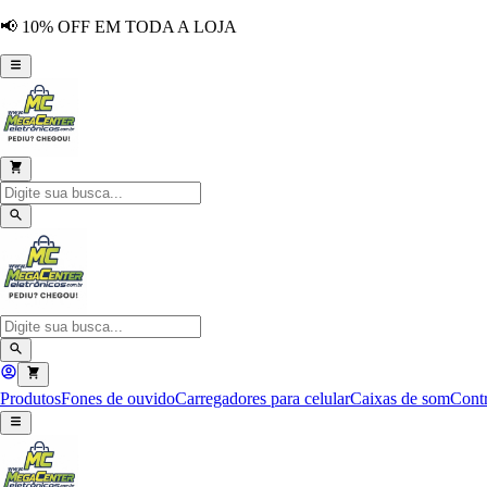
📢 10% OFF EM TODA A LOJA
Produtos
Fones de ouvido
Carregadores para celular
Caixas de som
Contr