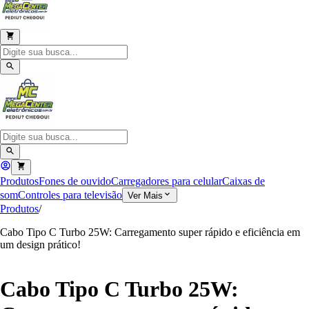
Produtos
Fones de ouvido
Carregadores para celular
Caixas de
som
Controles para televisão
Ver Mais
Produtos
/
Cabo Tipo C Turbo 25W: Carregamento super rápido e eficiência em
um design prático!
Cabo Tipo C Turbo 25W: