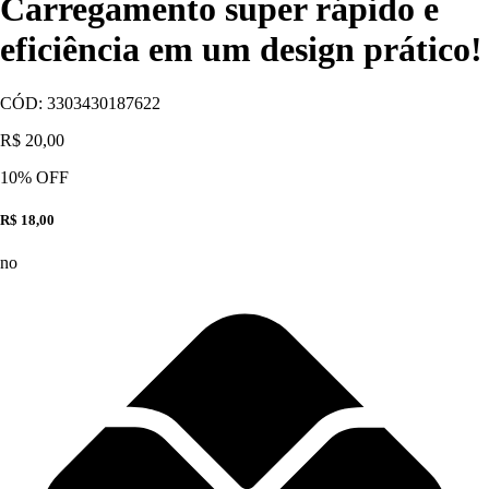
Carregamento super rápido e
eficiência em um design prático!
CÓD:
3303430187622
R$ 20,00
10
% OFF
R$ 18,00
no