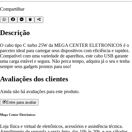
Compartilhar
Descrição
O cabo tipo C turbo 25W da MEGA CENTER ELETRONICOS é o
parceiro ideal para carregar seus dispositivos com eficiência e rapidez.
Compatível com uma variedade de aparelhos, este cabo USB garante
uma carga estável e segura. Não perca tempo, adquira já o seu e tenha
sempre seus gadgets prontos para uso!
Avaliações dos clientes
Ainda não há avaliações para este produto.
Entre para avaliar
Mega Center Eletrônicos
Loja física e virtual de eletrônicos, acessórios e assistência técnica.
Atendimento de segunda a sexta-feira, das 10h às 20h, e aos sábados,