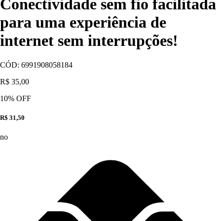
Conectividade sem fio facilitada
para uma experiência de
internet sem interrupções!
CÓD:
6991908058184
R$ 35,00
10
% OFF
R$ 31,50
no