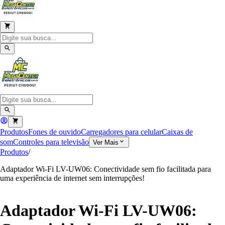
Produtos
Fones de ouvido
Carregadores para celular
Caixas de
som
Controles para televisão
Ver Mais
Produtos
/
Adaptador Wi-Fi LV-UW06: Conectividade sem fio facilitada para
uma experiência de internet sem interrupções!
Adaptador Wi-Fi LV-UW06: