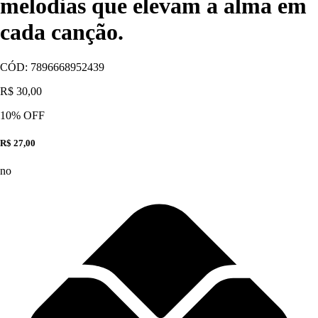
melodias que elevam a alma em
cada canção.
CÓD:
7896668952439
R$ 30,00
10
% OFF
R$ 27,00
no