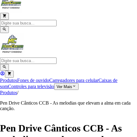
Produtos
Fones de ouvido
Carregadores para celular
Caixas de
som
Controles para televisão
Ver Mais
Produtos
/
Pen Drive Cânticos CCB - As melodias que elevam a alma em cada
canção.
Pen Drive Cânticos CCB - As