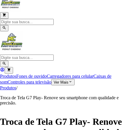
Produtos
Fones de ouvido
Carregadores para celular
Caixas de
som
Controles para televisão
Ver Mais
Produtos
/
Troca de Tela G7 Play- Renove seu smartphone com qualidade e
precisão.
Troca de Tela G7 Play- Renove