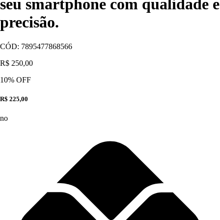
seu smartphone com qualidade e
precisão.
CÓD:
7895477868566
R$ 250,00
10
% OFF
R$ 225,00
no