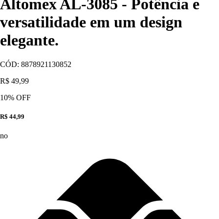
Altomex AL-3085 - Potência e
versatilidade em um design
elegante.
CÓD:
8878921130852
R$ 49,99
10
% OFF
R$ 44,99
no