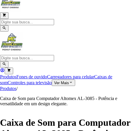
Produtos
Fones de ouvido
Carregadores para celular
Caixas de
som
Controles para televisão
Ver Mais
Produtos
/
Caixa de Som para Computador Altomex AL-3085 - Potência e
versatilidade em um design elegante.
Caixa de Som para Computador