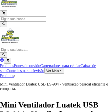
Produtos
Fones de ouvido
Carregadores para celular
Caixas de
som
Controles para televisão
Ver Mais
Produtos
/
Mini Ventilador Luatek USB LS-904 - Ventilação pessoal eficiente e
compacta.
Mini Ventilador Luatek USB