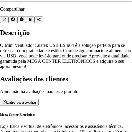
Compartilhar
Descrição
O Mini Ventilador Luatek USB LS-904 é a solução perfeita para se
refrescar com praticidade e estilo. Com design compacto e alimentação
via USB, você pode levá-lo para onde precisar. Aproveite a qualidade
garantida pela MEGA CENTER ELETRÔNICOS e adquira o seu
agora mesmo!
Avaliações dos clientes
Ainda não há avaliações para este produto.
Entre para avaliar
Mega Center Eletrônicos
Loja física e virtual de eletrônicos, acessórios e assistência técnica.
Atendimento de segunda a sexta-feira, das 10h às 20h, e aos sábados,