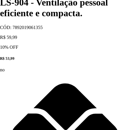
LS-904 - Ventilação pessoal
eficiente e compacta.
CÓD:
7892019061355
R$ 59,99
10
% OFF
R$ 53,99
no