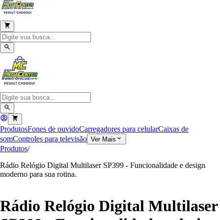
Produtos
Fones de ouvido
Carregadores para celular
Caixas de
som
Controles para televisão
Ver Mais
Produtos
/
Rádio Relógio Digital Multilaser SP399 - Funcionalidade e design
moderno para sua rotina.
Rádio Relógio Digital Multilaser