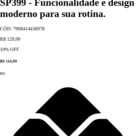
SP399 - Funcionalidade e design
moderno para sua rotina.
CÓD:
7908414436978
R$ 129,99
10
% OFF
R$ 116,99
no