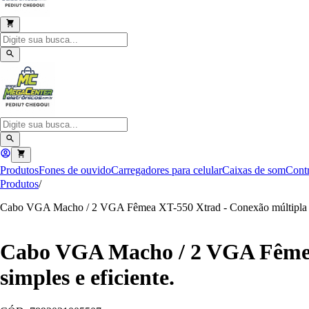
Produtos
Fones de ouvido
Carregadores para celular
Caixas de som
Contr
Produtos
/
Cabo VGA Macho / 2 VGA Fêmea XT-550 Xtrad - Conexão múltipla de
Cabo VGA Macho / 2 VGA Fêmea 
simples e eficiente.