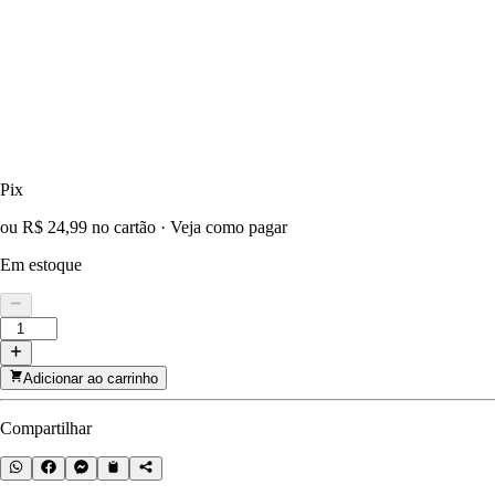
Pix
ou R$ 24,99 no cartão
·
Veja como pagar
Em estoque
Adicionar ao carrinho
Compartilhar