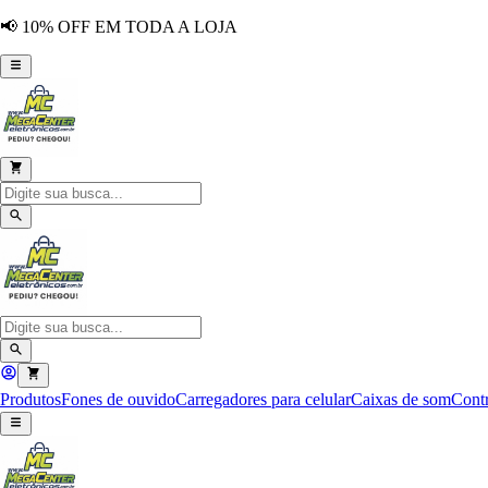
📢 10% OFF EM TODA A LOJA
Produtos
Fones de ouvido
Carregadores para celular
Caixas de som
Contr