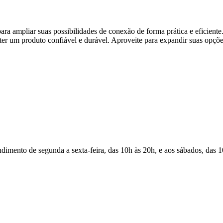
ara ampliar suas possibilidades de conexão de forma prática e ef
obter um produto confiável e durável. Aproveite para expandir suas opçõ
Atendimento de segunda a sexta-feira, das 10h às 20h, e aos sábados, das 