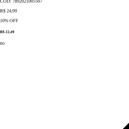
CÓD:
7892021005507
R$ 24,99
10
% OFF
R$ 22,49
no