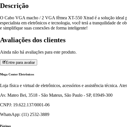
Descrição
O Cabo VGA macho / 2 VGA fêmea XT-550 Xtrad é a solução ideal p
especialista em eletrônicos e tecnologia, você terá a tranquilidade de 
e simplifique suas conexões de forma inteligente!
Avaliações dos clientes
Ainda não há avaliações para este produto.
Entre para avaliar
Mega Center Eletrônicos
Loja física e virtual de eletrônicos, acessórios e assistência técnica. 
Av. Mateo Bei, 3518 - São Mateus, São Paulo - SP, 03949-300
CNPJ: 19.622.137/0001-06
WhatsApp: (11) 2532-3889
Páginas