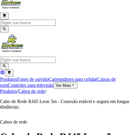
Produtos
Fones de ouvido
Carregadores para celular
Caixas de
som
Controles para televisão
Ver Mais
Produtos
/
Cabos de rede
/
Cabo de Rede RJ45 Leon 5m - Conexão estável e segura em longas
distâncias.
Cabos de rede