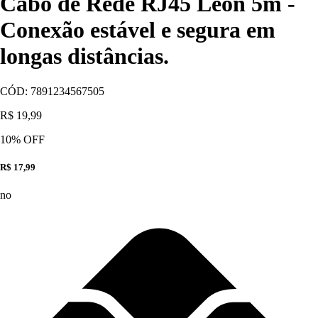
Cabo de Rede RJ45 Leon 5m -
Conexão estável e segura em
longas distâncias.
CÓD:
7891234567505
R$ 19,99
10
% OFF
R$ 17,99
no