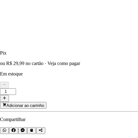
Pix
ou R$ 29,99 no cartão
·
Veja como pagar
Em estoque
Adicionar ao carrinho
Compartilhar