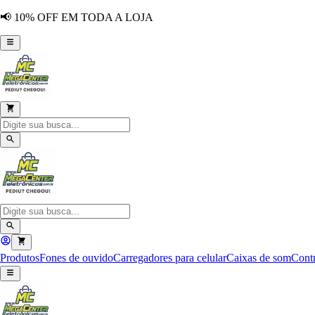
📢 10% OFF EM TODA A LOJA
Produtos
Fones de ouvido
Carregadores para celular
Caixas de som
Contr