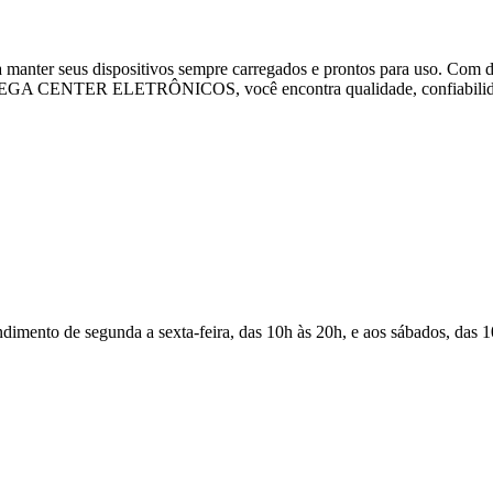
manter seus dispositivos sempre carregados e prontos para uso. Com d
 MEGA CENTER ELETRÔNICOS, você encontra qualidade, confiabilidade
Atendimento de segunda a sexta-feira, das 10h às 20h, e aos sábados, das 