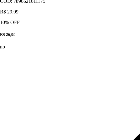
CÓD:
7896621611175
R$ 29,99
10
% OFF
R$ 26,99
no