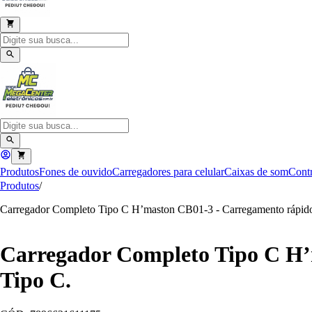
Produtos
Fones de ouvido
Carregadores para celular
Caixas de som
Contr
Produtos
/
Carregador Completo Tipo C H’maston CB01-3 - Carregamento rápido e
Carregador Completo Tipo C H’m
Tipo C.