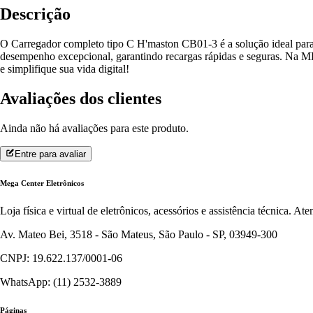
Descrição
O Carregador completo tipo C H'maston CB01-3 é a solução ideal para 
desempenho excepcional, garantindo recargas rápidas e seguras. Na
e simplifique sua vida digital!
Avaliações dos clientes
Ainda não há avaliações para este produto.
Entre para avaliar
Mega Center Eletrônicos
Loja física e virtual de eletrônicos, acessórios e assistência técnica. 
Av. Mateo Bei, 3518 - São Mateus, São Paulo - SP, 03949-300
CNPJ: 19.622.137/0001-06
WhatsApp: (11) 2532-3889
Páginas