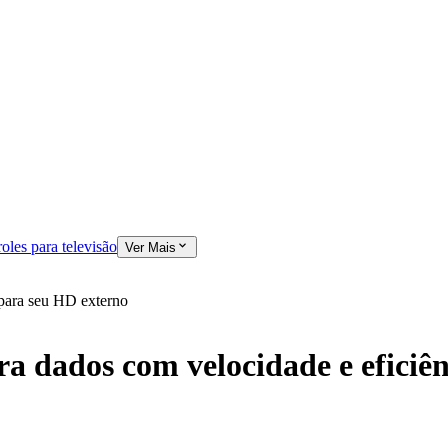
oles para televisão
Ver Mais
 para seu HD externo
a dados com velocidade e eficiê