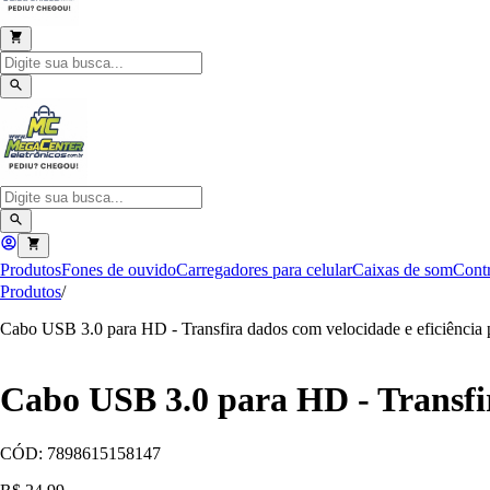
Produtos
Fones de ouvido
Carregadores para celular
Caixas de som
Contr
Produtos
/
Cabo USB 3.0 para HD - Transfira dados com velocidade e eficiência
Cabo USB 3.0 para HD - Transfir
CÓD:
7898615158147