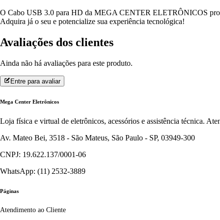
O Cabo USB 3.0 para HD da MEGA CENTER ELETRÔNICOS proporciona tra
Adquira já o seu e potencialize sua experiência tecnológica!
Avaliações dos clientes
Ainda não há avaliações para este produto.
Entre para avaliar
Mega Center Eletrônicos
Loja física e virtual de eletrônicos, acessórios e assistência técnica. 
Av. Mateo Bei, 3518 - São Mateus, São Paulo - SP, 03949-300
CNPJ: 19.622.137/0001-06
WhatsApp: (11) 2532-3889
Páginas
Atendimento ao Cliente