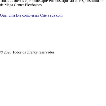
Todas as ofertas e produtos apresentados aqui são de responsabilidade
de
Mega Center Eletrônicos
Quer uma loja como essa? Crie a sua com
©
2026
Todos os direitos reservados