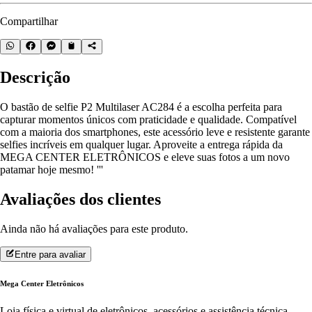
Compartilhar
Descrição
O bastão de selfie P2 Multilaser AC284 é a escolha perfeita para
capturar momentos únicos com praticidade e qualidade. Compatível
com a maioria dos smartphones, este acessório leve e resistente garante
selfies incríveis em qualquer lugar. Aproveite a entrega rápida da
MEGA CENTER ELETRÔNICOS e eleve suas fotos a um novo
patamar hoje mesmo! '''
Avaliações dos clientes
Ainda não há avaliações para este produto.
Entre para avaliar
Mega Center Eletrônicos
Loja física e virtual de eletrônicos, acessórios e assistência técnica.