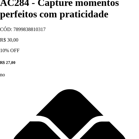
AC284 - Capture momentos
perfeitos com praticidade
CÓD:
7899838810317
R$ 30,00
10
% OFF
R$ 27,00
no