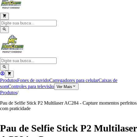
Produtos
Fones de ouvido
Carregadores para celular
Caixas de
som
Controles para televisão
Ver Mais
Produtos
/
Pau de Selfie Stick P2 Multilaser AC284 - Capture momentos perfeitos
com praticidade
Pau de Selfie Stick P2 Multilaser