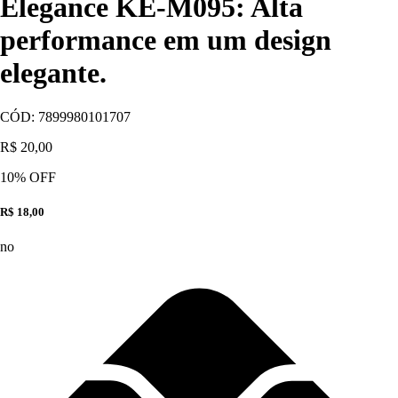
Elegance KE-M095: Alta
performance em um design
elegante.
CÓD:
7899980101707
R$ 20,00
10
% OFF
R$ 18,00
no