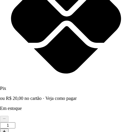
Pix
ou R$ 20,00 no cartão
·
Veja como pagar
Em estoque