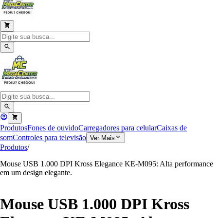
Produtos
Fones de ouvido
Carregadores para celular
Caixas de
som
Controles para televisão
Ver Mais
Produtos
/
Mouse USB 1.000 DPI Kross Elegance KE-M095: Alta performance
em um design elegante.
Mouse USB 1.000 DPI Kross