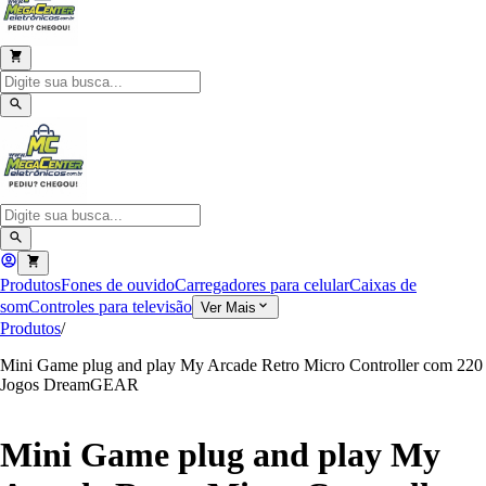
Produtos
Fones de ouvido
Carregadores para celular
Caixas de
som
Controles para televisão
Ver Mais
Produtos
/
Mini Game plug and play My Arcade Retro Micro Controller com 220
Jogos DreamGEAR
Mini Game plug and play My