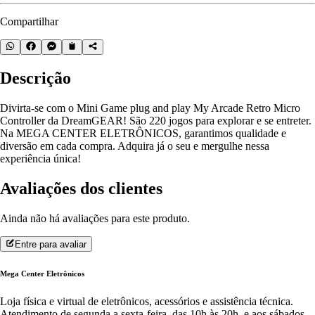
Compartilhar
Descrição
Divirta-se com o Mini Game plug and play My Arcade Retro Micro
Controller da DreamGEAR! São 220 jogos para explorar e se entreter.
Na MEGA CENTER ELETRÔNICOS, garantimos qualidade e
diversão em cada compra. Adquira já o seu e mergulhe nessa
experiência única!
Avaliações dos clientes
Ainda não há avaliações para este produto.
Entre para avaliar
Mega Center Eletrônicos
Loja física e virtual de eletrônicos, acessórios e assistência técnica.
Atendimento de segunda a sexta-feira, das 10h às 20h, e aos sábados,