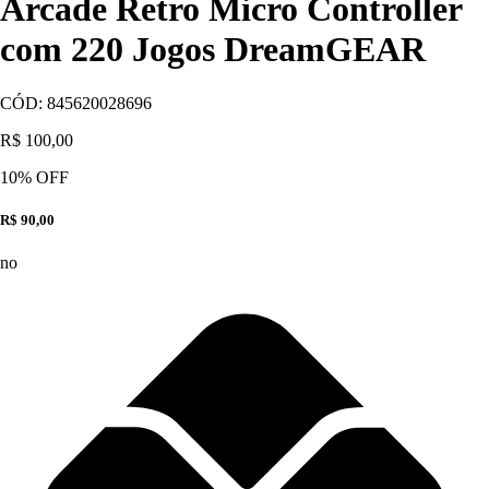
Arcade Retro Micro Controller
com 220 Jogos DreamGEAR
CÓD:
845620028696
R$ 100,00
10
% OFF
R$ 90,00
no