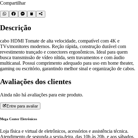
Compartilhar
Descrição
cabo HDMI Tomate de alta velocidade, compatível com 4K e
TVs/monitores modernos. Reção rápida, construção durável com
revestimento trançado e conectores ergonômicos. Ideal para quem
busca transmissão de vídeo nítida, sem travamentos e com áudio
multicanal. Possui comprimento adequado para uso em home theater,
gaming ou escritório, garantindo melhor sinal e organização de cabos.
Avaliações dos clientes
Ainda não há avaliações para este produto.
Entre para avaliar
Mega Center Eletrônicos
Loja física e virtual de eletrônicos, acessórios e assistência técnica.
Atendimento de segunda a sexta-feira, das 10h às 20h, e aos sábados,