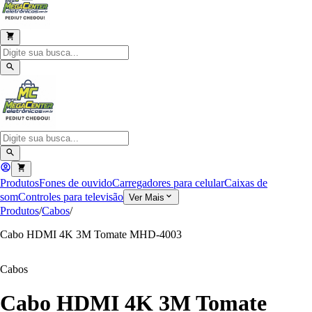
Produtos
Fones de ouvido
Carregadores para celular
Caixas de
som
Controles para televisão
Ver Mais
Produtos
/
Cabos
/
Cabo HDMI 4K 3M Tomate MHD-4003
Cabos
Cabo HDMI 4K 3M Tomate