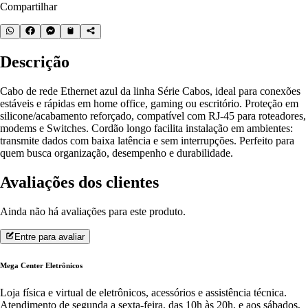
Compartilhar
Descrição
Cabo de rede Ethernet azul da linha Série Cabos, ideal para conexões
estáveis e rápidas em home office, gaming ou escritório. Proteção em
silicone/acabamento reforçado, compatível com RJ-45 para roteadores,
modems e Switches. Cordão longo facilita instalação em ambientes:
transmite dados com baixa latência e sem interrupções. Perfeito para
quem busca organização, desempenho e durabilidade.
Avaliações dos clientes
Ainda não há avaliações para este produto.
Entre para avaliar
Mega Center Eletrônicos
Loja física e virtual de eletrônicos, acessórios e assistência técnica.
Atendimento de segunda a sexta-feira, das 10h às 20h, e aos sábados,