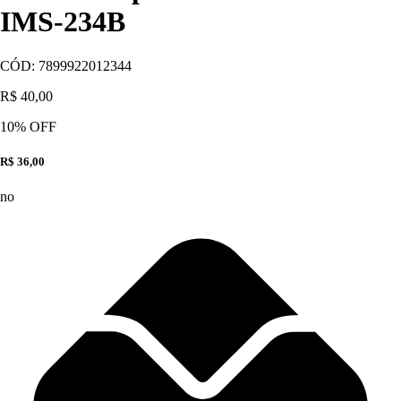
IMS-234B
CÓD:
7899922012344
R$ 40,00
10
% OFF
R$ 36,00
no