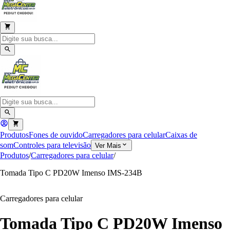
Produtos
Fones de ouvido
Carregadores para celular
Caixas de
som
Controles para televisão
Ver Mais
Produtos
/
Carregadores para celular
/
Tomada Tipo C PD20W Imenso IMS-234B
Carregadores para celular
Tomada Tipo C PD20W Imenso